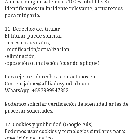
Aun así, ningún sistema es 100% infalible. Si
identificamos un incidente relevante, actuaremos
para mitigarlo.
11. Derechos del titular
El titular puede solicitar:
-acceso a sus datos,
-rectificación/actualización,
-eliminación,
-oposición o limitación (cuando aplique).
Para ejercer derechos, contáctanos en:
Correo: jaime@afiliadosyanbal.com
WhatsApp: +593999947852
Podemos solicitar verificación de identidad antes de
procesar solicitudes.
12. Cookies y publicidad (Google Ads)
Podemos usar cookies y tecnologías similares para:
-medición de tráfico,